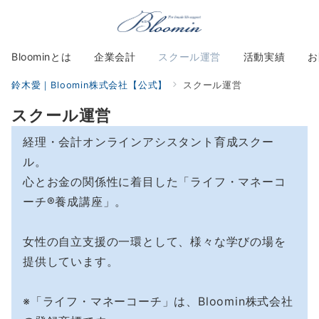
Bloominとは
企業会計
スクール運営
活動実績
お
鈴木愛｜Bloomin株式会社【公式】
スクール運営
スクール運営
経理・会計オンラインアシスタント育成スクー
ル。
心とお金の関係性に着目した「ライフ・マネーコ
ーチ®︎養成講座」。
女性の自立支援の一環として、様々な学びの場を
提供しています。
※「ライフ・マネーコーチ」は、Bloomin株式会社