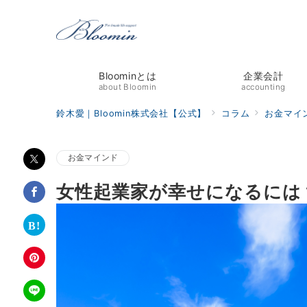
Bloominとは
企業会計
about Bloomin
accounting
鈴木愛｜Bloomin株式会社【公式】
コラム
お金マイ
お金マインド
女性起業家が幸せになるには