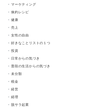
マーケティング
倹約レシピ
健康
売上
女性の自由
好きなことリストの１つ
投資
日常からの気づき
普段の生活からの気づき
未分類
税金
経営
経理
脱サラ起業