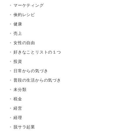
マーケティング
倹約レシピ
健康
売上
女性の自由
好きなことリストの１つ
投資
日常からの気づき
普段の生活からの気づき
未分類
税金
経営
経理
脱サラ起業