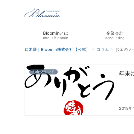
Bloominとは
企業会計
about Bloomin
accounting
鈴木愛｜Bloomin株式会社【公式】
コラム
お金のメ
お金マインド
年末
2019年