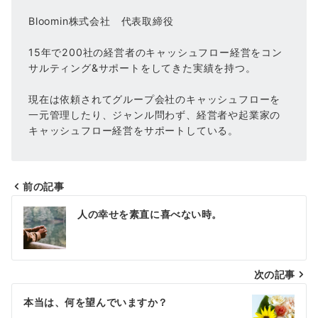
Bloomin株式会社 代表取締役
15年で200社の経営者のキャッシュフロー経営をコン
サルティング&サポートをしてきた実績を持つ。
現在は依頼されてグループ会社のキャッシュフローを
一元管理したり、ジャンル問わず、経営者や起業家の
キャッシュフロー経営をサポートしている。
前の記事
投
人の幸せを素直に喜べない時。
稿
ナ
次の記事
ビ
ゲ
本当は、何を望んでいますか？