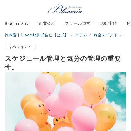
Bloominとは
企業会計
スクール運営
活動実績
お
鈴木愛｜Bloomin株式会社【公式】
コラム
お金マインド
ス
お金マインド
スケジュール管理と気分の管理の重要
性。