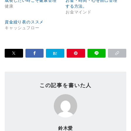
成長したい時こそ健康管理
お金・時間・心を自己管理
健康
する方法。
お金マインド
資金繰り表のススメ
キャッシュフロー
この記事を書いた人
鈴木愛