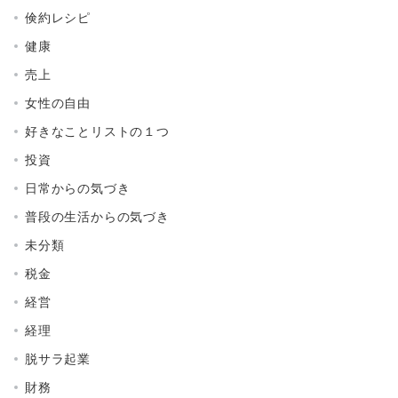
倹約レシピ
健康
売上
女性の自由
好きなことリストの１つ
投資
日常からの気づき
普段の生活からの気づき
未分類
税金
経営
経理
脱サラ起業
財務