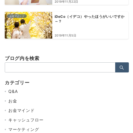
2019年11月22日
お金マインド
iDeCo（イデコ）やったほうがいいですか
～？
2019年11月5日
ブログ内を検索
検
索：
カテゴリー
Q&A
お金
お金マインド
キャッシュフロー
マーケティング