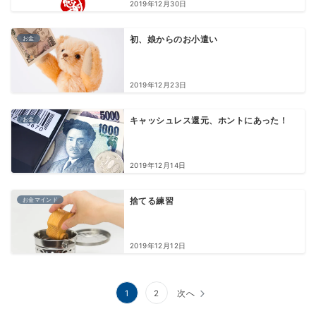
2019年12月30日
お金
初、娘からのお小遣い
2019年12月23日
お金
キャッシュレス還元、ホントにあった！
2019年12月14日
お金マインド
捨てる練習
2019年12月12日
投
1
2
次へ