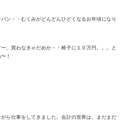
ンパン・・むくみがどんどんひどくなるお年頃になり
アー、買わなきゃだめか・・椅子に１０万円。。。と
ね〜！
ながら仕事をしてきました。会計の世界は、まだまだ
。