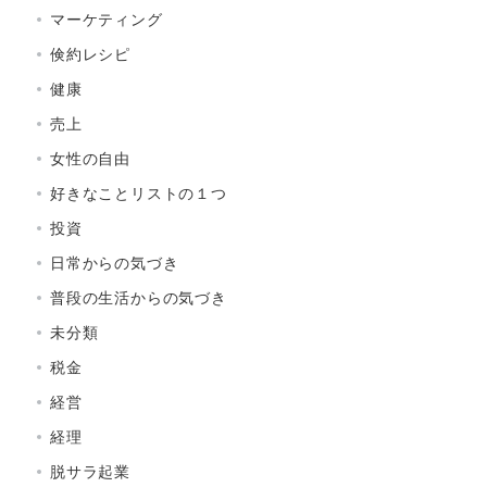
マーケティング
倹約レシピ
健康
売上
女性の自由
好きなことリストの１つ
投資
日常からの気づき
普段の生活からの気づき
未分類
税金
経営
経理
脱サラ起業