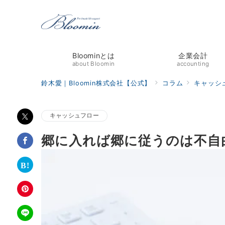
Bloominとは
企業会計
about Bloomin
accounting
鈴木愛｜Bloomin株式会社【公式】
コラム
キャッシ
キャッシュフロー
郷に入れば郷に従うのは不自