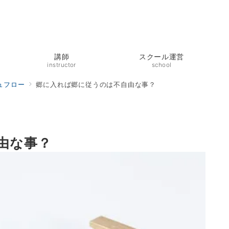
講師
スクール運営
instructor
school
ュフロー
郷に入れば郷に従うのは不自由な事？
由な事？