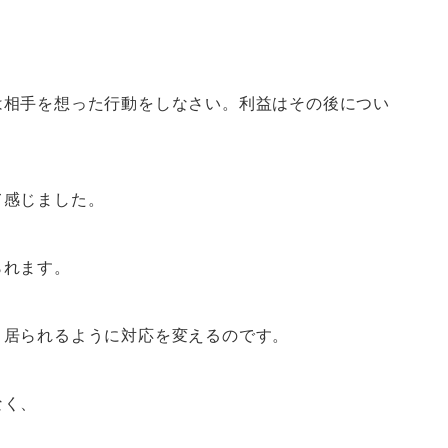
は相手を想った行動をしなさい。利益はその後につい
て感じました。
られます。
く居られるように対応を変えるのです。
なく、