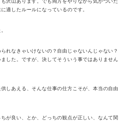
とも沢山あります。でも両方をやりながら気がついた
業に適したルールになっているのです。
た。
められなきゃいけないの？自由じゃないんじゃない？
いました。ですが、決してそういう事ではありません
提供しあえる、そんな仕事の仕方こそが、本当の自由
っちが良い、とか、どっちの観点が正しい、なんて関