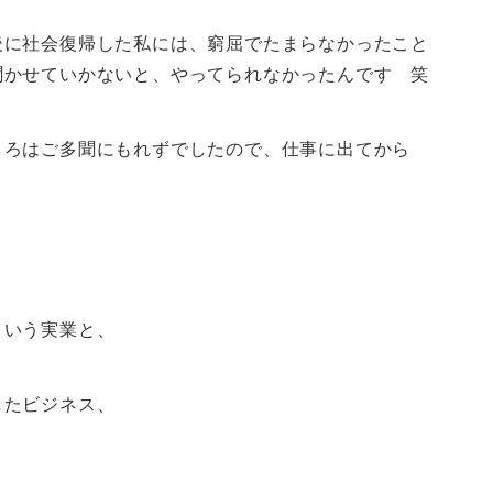
後に社会復帰した私には、窮屈でたまらなかったこと
聞かせていかないと、やってられなかったんです 笑
ころはご多聞にもれずでしたので、仕事に出てから
という実業と、
したビジネス、