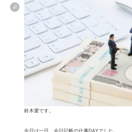
鈴木愛です。
今日は一日、会計記帳の仕事DAYでした。