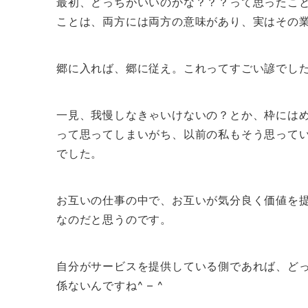
最初、どっちがいいのかな？？？って思ったこ
ことは、両方には両方の意味があり、実はその
郷に入れば、郷に従え。これってすごい諺でし
一見、我慢しなきゃいけないの？とか、枠には
って思ってしまいがち、以前の私もそう思って
でした。
お互いの仕事の中で、お互いが気分良く価値を
なのだと思うのです。
自分がサービスを提供している側であれば、ど
係ないんですね^ – ^