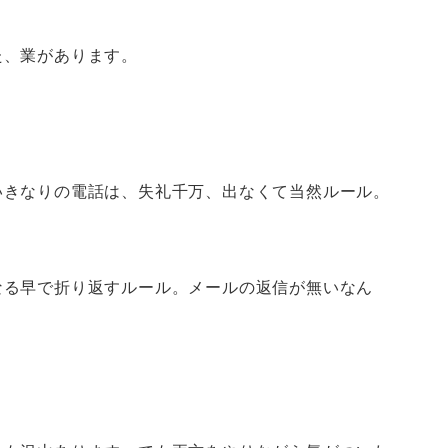
た、業があります。
いきなりの電話は、失礼千万、出なくて当然ルール。
なる早で折り返すルール。メールの返信が無いなん