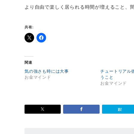
より自由で楽しく居られる時間が増えること、間違
共有:
関連
気の強さも時には大事
チュートリアル
お金マインド
うこと
お金マインド